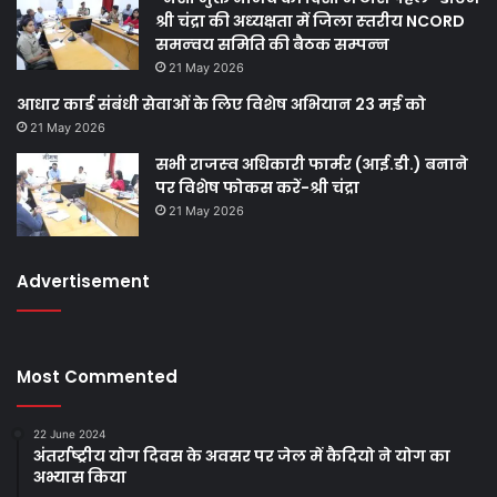
श्री चंद्रा की अध्‍यक्षता में जिला स्‍तरीय NCORD
समन्‍वय समिति की बैठक सम्‍पन्‍न
21 May 2026
आधार कार्ड संबंधी सेवाओं के लिए विशेष अभियान 23 मई को
21 May 2026
सभी राजस्‍व अधिकारी फार्मर (आई.डी.) बनाने
पर विशेष फोकस करें-श्री चंद्रा
21 May 2026
Advertisement
Most Commented
22 June 2024
अंतर्राष्ट्रीय योग दिवस के अवसर पर जेल में कैदियो ने योग का
अभ्यास किया