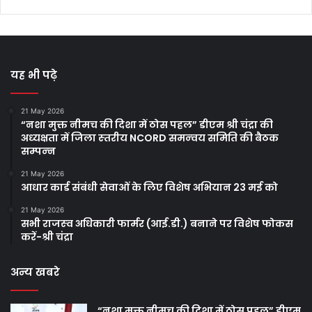
यह भी पढ़े
21 May 2026
“नशा मुक्त नीमच की दिशा में ठोस पहल” डीएम श्री चंद्रा की
अध्‍यक्षता में जिला स्‍तरीय NCORD समन्‍वय समिति की बैठक
सम्‍पन्‍न
21 May 2026
आधार कार्ड संबंधी सेवाओं के लिए विशेष अभियान 23 मई को
21 May 2026
सभी राजस्‍व अधिकारी फार्मर (आई.डी.) बनाने पर विशेष फोकस
करें-श्री चंद्रा
अन्य खबरे
“नशा मुक्त नीमच की दिशा में ठोस पहल” डीएम