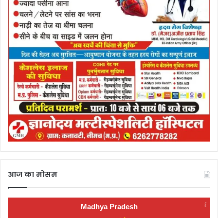
आज का मोसम
Madhya Pradesh