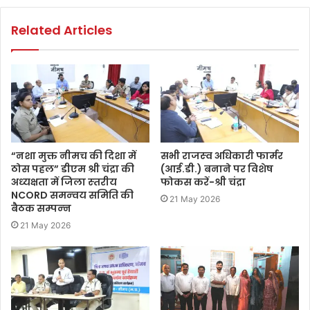
Related Articles
“नशा मुक्त नीमच की दिशा में
सभी राजस्‍व अधिकारी फार्मर
ठोस पहल” डीएम श्री चंद्रा की
(आई.डी.) बनाने पर विशेष
अध्‍यक्षता में जिला स्‍तरीय
फोकस करें-श्री चंद्रा
NCORD समन्‍वय समिति की
21 May 2026
बैठक सम्‍पन्‍न
21 May 2026