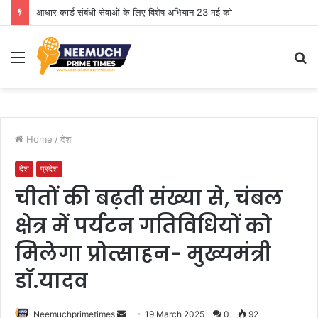
आधार कार्ड संबंधी सेवाओं के लिए विशेष अभियान 23 मई को
Menu
S
fo
Home
/
देश
देश
प्रदेश
चीतों की बढ़ती संख्या से, चंबल
क्षेत्र में पर्यटन गतिविधियों को
मिलेगा प्रोत्साहन- मुख्यमंत्री
डॉ.यादव
Send
Neemuchprimetimes
19 March 2025
0
92