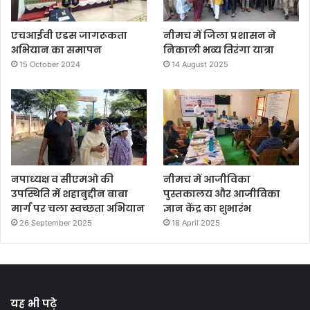
एचआईवी एडस जागरूकता
नीमच में जिला प्रशासन ने
अभियान का समापन
निकाली भव्‍य तिरंगा यात्रा
15 October 2024
14 August 2025
नपाध्यक्ष व सीएमओ की
नीमच में आजीविका
उपस्थिति में शहाबुद्दीन बाबा
पुस्तकालय और आजीविका
मार्ग पर चला स्वच्छता अभियान
ज्ञान केंद्र का शुभारंभ
26 September 2025
18 April 2025
यह भी पढ़े