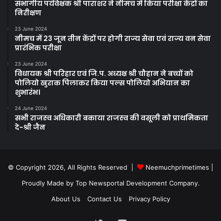
संभागीय पर्यवेक्षक श्री पाराशर ने नीमच में किया परीक्षा केंद्रों का
निरीक्षण
23 June 2024
नीमच में 23 जून तीन केंद्रों पर होगी राज्‍य सेवा एवं राज्‍य वन सेवा
प्रारंभिक परीक्षा
23 June 2024
विधायक श्री परिहार एवं जि.प. अध्यक्ष श्री चौहान ने बच्चों को
पोलियो खुराक पिलाकर किया पल्स पोलियो अभियान का
शुभारंभ।
24 June 2024
सभी राजस्‍व अधिकारी बकाया राजस्‍व की वसूली को प्राथमिकता
दे-श्री जैन
© Copyright 2026, All Rights Reserved |
Neemuchprimetimes
|
Proudly Made by
Top Newsportal Development Company
.
About Us
Contact Us
Privacy Policy