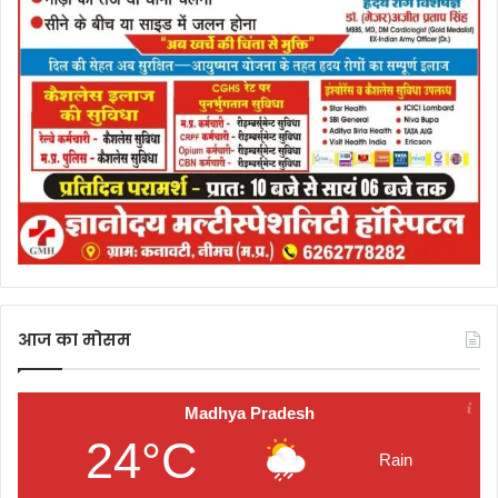
आज का मोसम
Madhya Pradesh
24°C
Rain