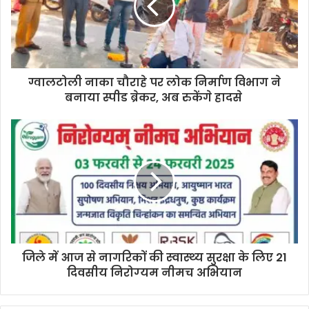
ग्वालटोली नाका चौराहे पर लोक निर्माण विभाग ने
बनाया स्पीड ब्रेकर, अब रुकेंगे हादसे
जिले में आज से नागरिकों की स्‍वास्‍थ्‍य सुरक्षा के लिए 21
दिवसीय निरोग्‍यम नीमच अभियान