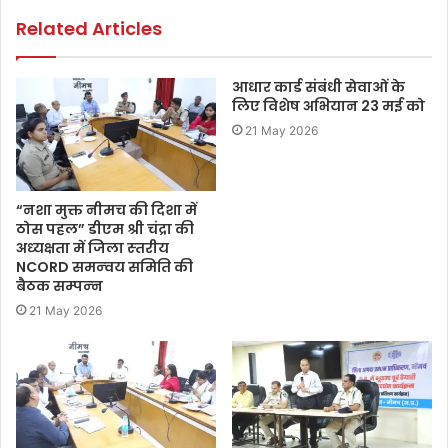
Related Articles
आधार कार्ड संबंधी सेवाओं के
लिए विशेष अभियान 23 मई को
21 May 2026
“नशा मुक्त नीमच की दिशा में
ठोस पहल” डीएम श्री चंद्रा की
अध्‍यक्षता में जिला स्‍तरीय
NCORD समन्‍वय समिति की
बैठक सम्‍पन्‍न
21 May 2026