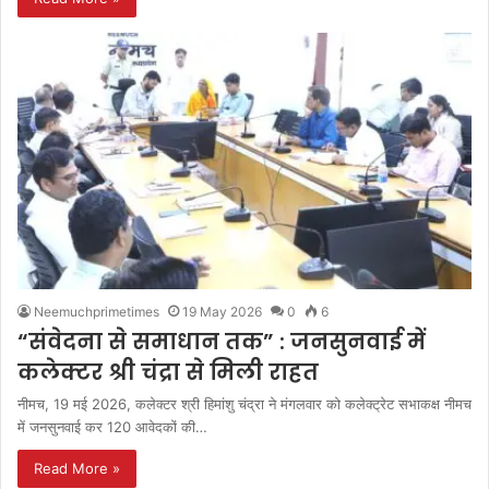
Neemuchprimetimes
19 May 2026
0
6
“संवेदना से समाधान तक” : जनसुनवाई में
कलेक्टर श्री चंद्रा से मिली राहत
नीमच, 19 मई 2026, कलेक्टर श्री हिमांशु चंद्रा ने मंगलवार को कलेक्ट्रेट सभाकक्ष नीमच
में जनसुनवाई कर 120 आवेदकों की…
Read More »