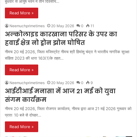
बुधवार से आयुष भवन में तीन दिवसीय…
Read More »
Neemuchprimetimes
20 May 2026
0
11
अल्कोलाइड कारखाना परिसर के उपर का
हवाई क्षेत्र नो ड्रोन झोन घोषित
नीमच 20 मई 2026, जिला मजिस्‍ट्रेट नीमच श्री हिमांशु चंद्रा ने भारतीय नागरिक सुरक्षा
संहिता 2023 की धारा 163(1)के तहत…
Read More »
Neemuchprimetimes
20 May 2026
0
9
आईटीआई मनासा में आज 21 मई को युवा
संगम कार्यक्रम
नीमच 20 मई 2026, जिला रोजगार कार्यालय, नीमच द्वारा आज 21 मई 2026 गुरूवार को
प्रात: 10 बजे से दोपहर…
Read More »