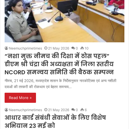
Neemuchprimetimes
21 May 2026
0
10
“नशा मुक्त नीमच की दिशा में ठोस पहल”
डीएम श्री चंद्रा की अध्‍यक्षता में जिला स्‍तरीय
NCORD समन्‍वय समिति की बैठक सम्‍पन्‍न
नीमच, 21 मई 2026, मध्यप्रदेश शासन के निर्देशानुसार नारकोटिक्स एवं अन्य नशीली
दवाओं की तस्करी की रोकथाम एवं बेहतर समन्वय…
Read More »
Neemuchprimetimes
21 May 2026
0
6
आधार कार्ड संबंधी सेवाओं के लिए विशेष
अभियान 23 मई को