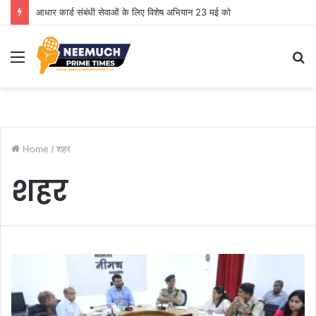
आधार कार्ड संबंधी सेवाओं के लिए विशेष अभियान 23 मई को
Menu
S
fo
Home
/
शहर
शहर