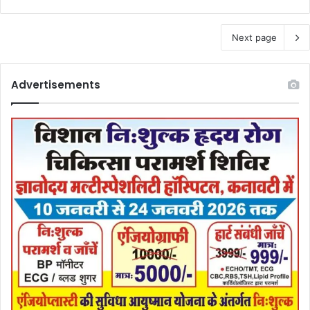
Next page
Advertisements