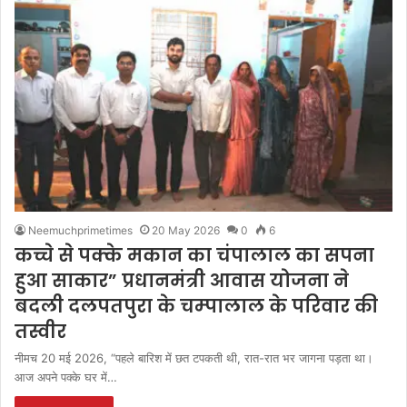
Neemuchprimetimes
20 May 2026
0
6
कच्चे से पक्के मकान का चंपालाल का सपना
हुआ साकार” प्रधानमंत्री आवास योजना ने
बदली दलपतपुरा के चम्‍पालाल के परिवार की
तस्वीर
नीमच 20 मई 2026, “पहले बारिश में छत टपकती थी, रात-रात भर जागना पड़ता था।
आज अपने पक्के घर में…