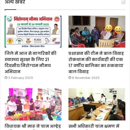
अन्य खबरे
जिले में आज से नागरिकों की
प्रशासन की टीम ने बाल विवाह
स्‍वास्‍थ्‍य सुरक्षा के लिए 21
रोकथाम की कार्यवाही की एक
दिवसीय निरोग्‍यम नीमच
17 वर्षीय बालिका का रूकवाया
अभियान
बाल विवाह
3 February 2025
6 November 2025
विधायक श्री मारू ने ग्राम अल्‍हेड़
सभी अधिकारी ग्राम भ्रमण में