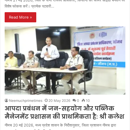
नीमच 21 मई 2026, जिले के सभी राजस्‍व अधिकारी, किसानों की फार्मर आईडी बनवाने पर
विशेष फोकस करें। प्रत्‍येक पटवारी…
Read More »
Neemuchprimetimes
20 May 2026
0
10
आपदा प्रबंधन में जन-सहयोग और पब्लिक
मैनेजमेंट प्रशासन की प्राथमिकता है: श्री कलेश
नीमच 20 मई 2026, मध्य प्रदेश शासन के निर्देशानुसार, जिला प्रशासन नीमच द्वारा