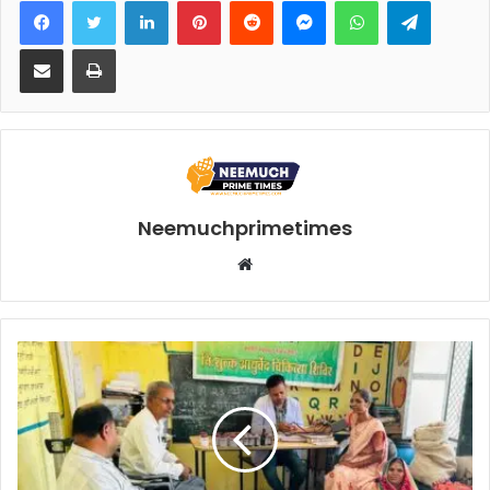
Share via Email
Print
Neemuchprimetimes
Website