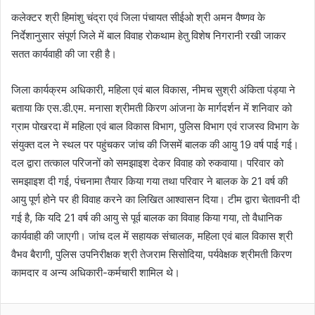
कलेक्टर श्री हिमांशु चंद्रा एवं जिला पंचायत सीईओ श्री अमन वैष्णव के
निर्देशानुसार संपूर्ण जिले में बाल विवाह रोकथाम हेतु विशेष निगरानी रखी जाकर
सतत कार्यवाही की जा रही है।
जिला कार्यक्रम अधिकारी, महिला एवं बाल विकास, नीमच सुश्री अंकिता पंड्या ने
बताया कि एस.डी.एम. मनासा श्रीमती किरण आंजना के मार्गदर्शन में शनिवार को
ग्राम पोखरदा में महिला एवं बाल विकास विभाग, पुलिस विभाग एवं राजस्व विभाग के
संयुक्त दल ने स्थल पर पहुंचकर जांच की जिसमें बालक की आयु 19 वर्ष पाई गई।
दल द्वारा तत्काल परिजनों को समझाइश देकर विवाह को रुकवाया। परिवार को
समझाइश दी गई, पंचनामा तैयार किया गया तथा परिवार ने बालक के 21 वर्ष की
आयु पूर्ण होने पर ही विवाह करने का लिखित आश्वासन दिया। टीम द्वारा चेतावनी दी
गई है, कि यदि 21 वर्ष की आयु से पूर्व बालक का विवाह किया गया, तो वैधानिक
कार्यवाही की जाएगी। जांच दल में सहायक संचालक, महिला एवं बाल विकास श्री
वैभव बैरागी, पुलिस उपनिरीक्षक श्री तेजराम सिसोदिया, पर्यवेक्षक श्रीमती किरण
कामदार व अन्य अधिकारी-कर्मचारी शामिल थे।
Facebook
Twitter
LinkedIn
Pinterest
Reddit
Messenger
WhatsApp
Telegra