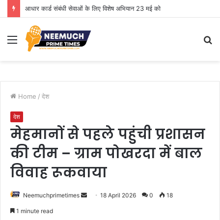
आधार कार्ड संबंधी सेवाओं के लिए विशेष अभियान 23 मई को
Menu
S
fo
Home
/
देश
देश
मेहमानों से पहले पहुंची प्रशासन
की टीम – ग्राम पोखरदा में बाल
विवाह रूकवाया
Send
Neemuchprimetimes
18 April 2026
0
18
an
1 minute read
email