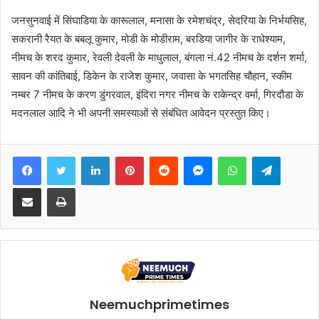
जनसुनवाई में सिंघाडिया के कारूलाल, मनासा के रमेशचंद्र, सेदरिया के निर्भयसिह,
सकरानी रैयत के बबलू कुमार, मोडी के मोडीराम, बरडिया जागीर के राधेश्‍याम,
नीमच के शरद कुमार, रेवली देवली के माधुलाल, बंगला नं.42 नीमच के दर्शन शर्मा,
सावन की कांतिबाई, डिकेन के राजेश कुमार, जवासा के भगतसिह चौहान, स्‍कीम
नम्‍बर 7 नीमच के करण डुंगरवाल, इंदिरा नगर नीमच के राकेन्‍द्र वर्मा, गिरदौडा के
मदनलाल आदि ने भी अपनी समस्‍याओं से संबंधित आवेदन प्रस्‍तुत किए।
Facebook
Twitter
LinkedIn
Pinterest
Reddit
Messenger
WhatsApp
Telegra
Share via Email
Print
Neemuchprimetimes