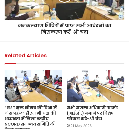
जनकल्‍याण शिविरों में प्राप्‍त सभी आवेदनों का
निराकरण करें-श्री चंद्रा
Related Articles
“नशा मुक्त नीमच की दिशा में
सभी राजस्‍व अधिकारी फार्मर
ठोस पहल” डीएम श्री चंद्रा की
(आई.डी.) बनाने पर विशेष
अध्‍यक्षता में जिला स्‍तरीय
फोकस करें-श्री चंद्रा
NCORD समन्‍वय समिति की
21 May 2026