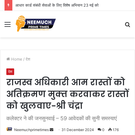
आधार कार्ड संबंधी सेवाओं के लिए विशेष अभियान 23 मई को
Menu
S
fo
Home
/
देश
देश
राजस्‍व अधिकारी आम रास्‍तों को
अतिक्रमण मुक्‍त करवाकर रास्‍तों
को खुलवाए-श्री चंद्रा
कलेक्‍टर ने की जनसुनवाई – 59 आवेदकों की सुनी समस्‍याएं
Send
Neemuchprimetimes
31 December 2024
0
176