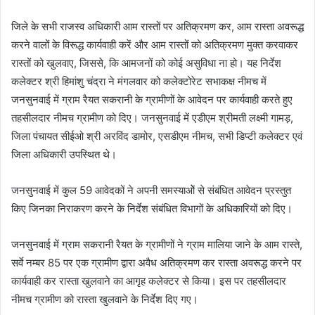
जिले के सभी राजस्‍व अधिकारी आम रास्‍तों पर अतिक्रमण कर, आम रास्‍ता अवरूद्ध
करने वालों के विरूद्ध कार्यवाही करें और आम रास्‍तों को अतिक्रमण मुक्‍त करवाकर
रास्‍तों को खुलवाए, जिससे, कि आमजनों को कोई असुविधा ना हो। यह निर्देश
कलेक्‍टर श्री हिमांशु चंद्रा ने मंगलवार को कलेक्‍टोरेट सभाकक्ष नीमच में
जनसुनवाई में ग्राम रैयत सकरानी के ग्रामीणों के आवेदन पर कार्यवाही करते हुए
तहसीलदार नीमच ग्रामीण को दिए। जनसुनवाई में एडीएम श्रीमती लक्ष्‍मी गामड़,
जिला पंचायत सीईओ श्री अरविंद डामोर, एसडीएम नीमच, सभी डिप्‍टी कलेक्‍टर एवं
जिला अधिकारी उपस्थि‍त थे।
जनसुनवाई में कुल 59 आवेदकों ने अपनी समस्‍याओें से संबंधित आवेदन प्रस्‍तुत
किए जिनका निराकरण करने के निर्देश संबंधित विभागों के अधिकारियों को दिए।
जनसुनवाई में ग्राम सकरानी रैयत के ग्रामीणों ने ग्राम मालिया जाने के आम रास्‍ते,
सर्वे नम्‍बर 85 पर एक ग्रामीण द्वारा अवैध अतिक्रमण कर रास्‍ता अवरूद्ध करने पर
कार्यवाही कर रास्‍ता खुलवाने का आगृह कलेक्‍टर से किया। इस पर तहसीलदार
नीमच ग्रामीण को रास्‍ता खुलवाने के निर्देश दिए गए।