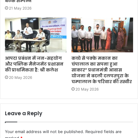
बैठक सम्‍पन्‍न
21 May 2026
आपदा प्रबंधन में जन-सहयोग
कच्चे से पक्के मकान का
और पब्लिक मैनेजमेंट प्रशासन
चंपालाल का सपना हुआ
की प्राथमिकता है: श्री कलेश
साकार” प्रधानमंत्री आवास
योजना ने बदली दलपतपुरा के
20 May 2026
चम्‍पालाल के परिवार की तस्वीर
20 May 2026
Leave a Reply
Your email address will not be published.
Required fields are
marked
*