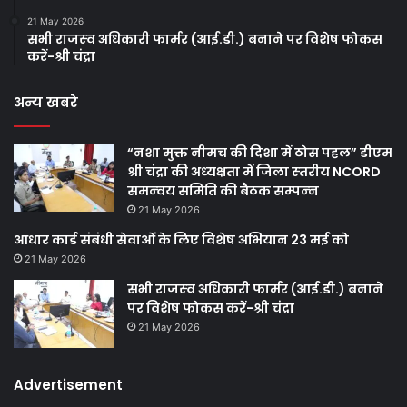
21 May 2026
सभी राजस्‍व अधिकारी फार्मर (आई.डी.) बनाने पर विशेष फोकस
करें-श्री चंद्रा
अन्य खबरे
“नशा मुक्त नीमच की दिशा में ठोस पहल” डीएम
श्री चंद्रा की अध्‍यक्षता में जिला स्‍तरीय NCORD
समन्‍वय समिति की बैठक सम्‍पन्‍न
21 May 2026
आधार कार्ड संबंधी सेवाओं के लिए विशेष अभियान 23 मई को
21 May 2026
सभी राजस्‍व अधिकारी फार्मर (आई.डी.) बनाने
पर विशेष फोकस करें-श्री चंद्रा
21 May 2026
Advertisement